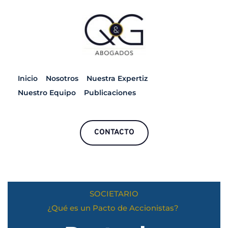
Inicio
Nosotros
Nuestra Expertiz
Nuestro Equipo
Publicaciones
CONTACTO
SOCIETARIO
¿Qué es un Pacto de Accionistas? 